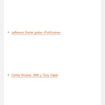
Jefferson Xavier graba «Purifícame»
Carlos Alcaraz, M80 y Tony Capel