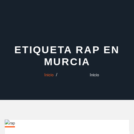
Saltar
al
contenido
ETIQUETA RAP EN
MURCIA