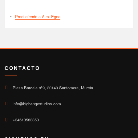
Produciendo a Alex Egea
CONTACTO
Plaza Barcala nº9, 30140 Santomera, Murcia.
info@bigbangestudios.com
+34613583353