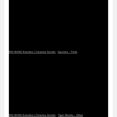
BIG BANG Estudios | Creamos Sonido
·
Apuntes – Fede
BIG BANG Estudios | Creamos Sonido
·
Tiger Woods – Oliver