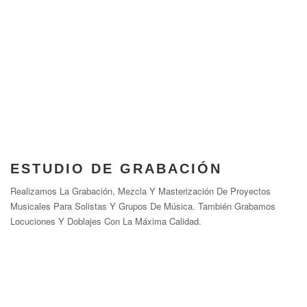
ESTUDIO DE GRABACIÓN
Realizamos La Grabación, Mezcla Y Masterización De Proyectos
Musicales Para Solistas Y Grupos De Música. También Grabamos
Locuciones Y Doblajes Con La Máxima Calidad.