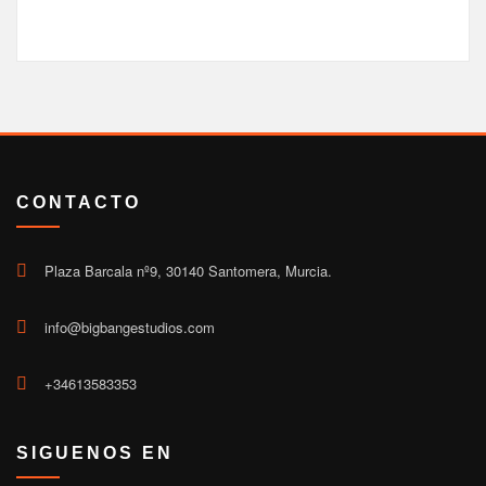
CONTACTO
Plaza Barcala nº9, 30140 Santomera, Murcia.
info@bigbangestudios.com
+34613583353
SIGUENOS EN