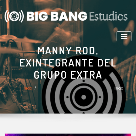
Saltar
al
contenido
MANNY ROD,
EXINTEGRANTE DEL
GRUPO EXTRA