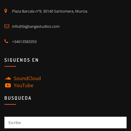
Plaza Barcala nº9, 30140 Santomera, Murcia.
info@bigbangestudios.com
+34613583353
SIGUENOS EN
SoundCloud
YouTube
BUSQUEDA
Buscar