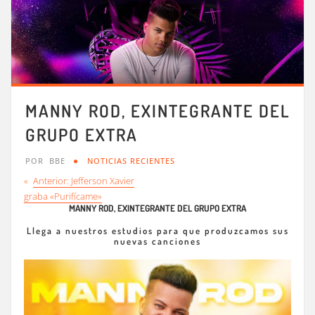
MANNY ROD, EXINTEGRANTE DEL
GRUPO EXTRA
POR
BBE
NOTICIAS RECIENTES
«
Anterior:
Jefferson Xavier
graba «Purifícame»
MANNY ROD, EXINTEGRANTE DEL GRUPO EXTRA
Llega a nuestros estudios para que produzcamos sus
nuevas canciones