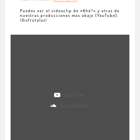
Puedes ver el videoclip de «Khé?» y otras de
nuestras producciones mas abajo (YouTube).
¡Disfrútalas!
YouTube
SoundCloud