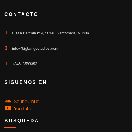
CONTACTO
Plaza Barcala nº9, 30140 Santomera, Murcia.
info@bigbangestudios.com
+34613583353
SIGUENOS EN
SoundCloud
YouTube
BUSQUEDA