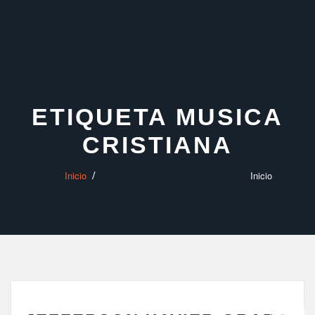
Saltar
al
contenido
ETIQUETA MUSICA
CRISTIANA