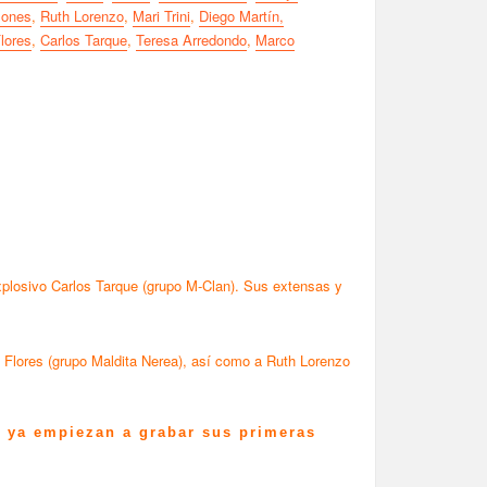
Jones
,
Ruth Lorenzo
,
Mari Trini
,
Diego Martín,
lores
,
Carlos Tarque
,
Teresa Arredondo
,
Marco
explosivo Carlos Tarque (grupo M-Clan). Sus extensas y
Flores (grupo Maldita Nerea), así como a Ruth Lorenzo
s ya empiezan a grabar sus primeras