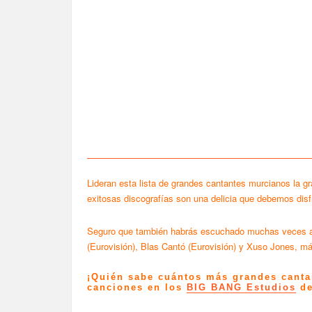
Lideran esta lista de grandes cantantes murcianos la g
exitosas discografías son una delicia que debemos disfr
Seguro que también habrás escuchado muchas veces a l
(Eurovisión), Blas Cantó (Eurovisión) y Xuso Jones, m
¡Quién sabe cuántos más grandes cantan
canciones en los
BIG BANG Estudios
de