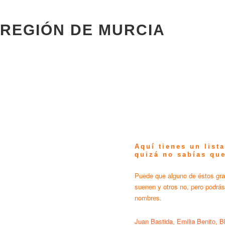
 REGIÓN DE MURCIA
Aquí tienes un list
quizá no sabías qu
Puede que alguno de éstos gra
suenen y otros no, pero podrás
nombres.
Juan Bastida
,
Emilia Benito
,
B