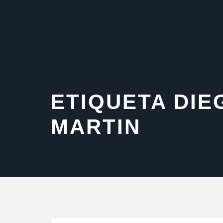
Saltar
al
contenido
ETIQUETA DIE
MARTIN