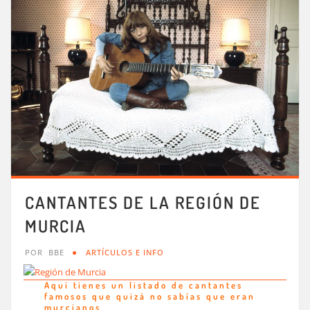
CANTANTES DE LA REGIÓN DE
MURCIA
POR
BBE
ARTÍCULOS E INFO
Aquí tienes un listado de cantantes
famosos que quizá no sabías que eran
murcianos