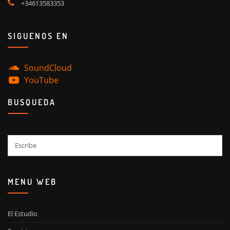
+34613583353
SIGUENOS EN
SoundCloud
YouTube
BUSQUEDA
Buscar
MENU WEB
El Estudio