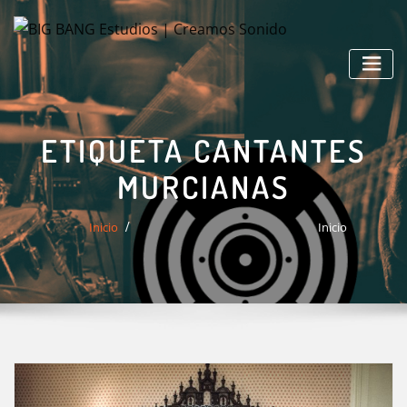
Saltar
al
contenido
ETIQUETA CANTANTES
MURCIANAS