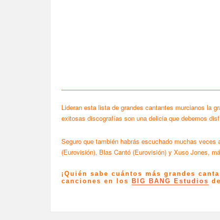
Lideran esta lista de grandes cantantes murcianos la g
exitosas discografías son una delicia que debemos disfr
Seguro que también habrás escuchado muchas veces a l
(Eurovisión), Blas Cantó (Eurovisión) y Xuso Jones, m
¡Quién sabe cuántos más grandes cantan
canciones en los
BIG BANG Estudios
de